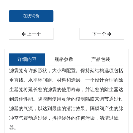
在线询价
上一个
下一个
详细内容
规格参数
产品包装
滤袋笼有许多形状，大小和配置。保持架结构选项包括
垂直线、水平环间距、材料和涂层。一个设计合理的除
尘器笼将延长您的滤袋的使用寿命，并让您的除尘器达
到最佳性能。隔膜阀使用灵活的模制隔膜来调节通过过
滤器的气流，以达到最佳的清洁效果。隔膜阀产生的脉
冲空气震动通过袋，抖掉袋外的任何污垢，清洁过滤
器。