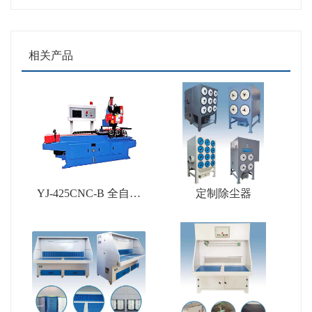
相关产品
YJ-425CNC-B 全自动
定制除尘器
金属圆锯机(带拨尾料)