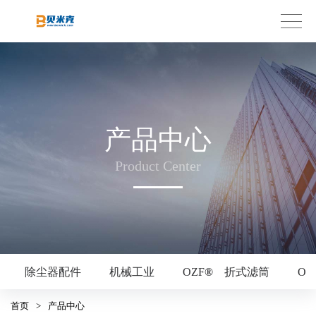
产品中心
Product Center
除尘器配件
机械工业
OZF
®
折式滤筒
OZ
首页
>
产品中心