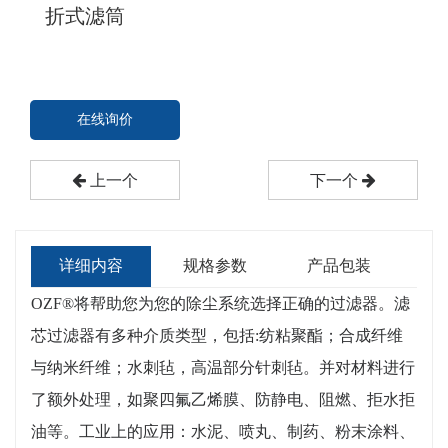
折式滤筒
在线询价
上一个
下一个
详细内容
规格参数
产品包装
OZF®将帮助您为您的除尘系统选择正确的过滤器。滤
芯过滤器有多种介质类型，包括:纺粘聚酯；合成纤维
与纳米纤维；水刺毡，高温部分针刺毡。并对材料进行
了额外处理，如聚四氟乙烯膜、防静电、阻燃、拒水拒
油等。工业上的应用：水泥、喷丸、制药、粉末涂料、