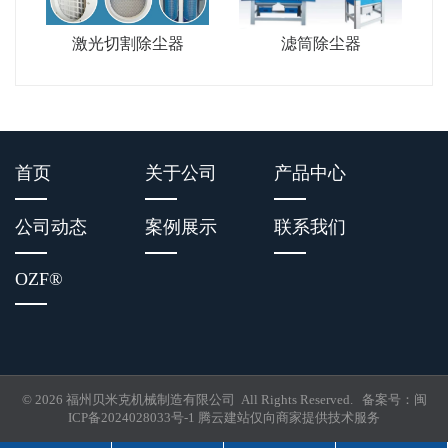
激光切割除尘器
滤筒除尘器
首页
关于公司
产品中心
公司动态
案例展示
联系我们
OZF
®
© 2026 福州贝米克机械制造有限公司 All Rights Reserved. 备案号：
闽
ICP备2024028033号-1
腾云建站仅向商家提供技术服务