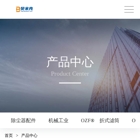
产品中心
Product Center
除尘器配件
机械工业
OZF
®
折式滤筒
OZ
首页
>
产品中心