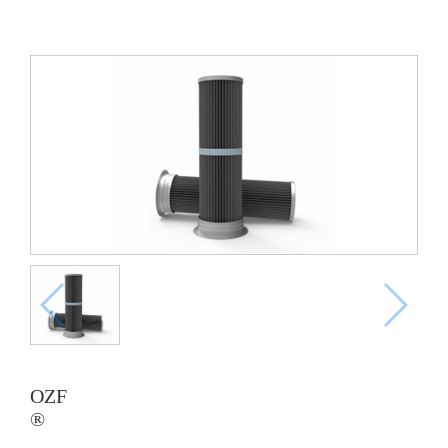
OZF
®