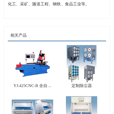
化工、采矿、隧道工程、钢铁、食品工业等。
相关产品
YJ-425CNC-B 全自动
定制除尘器
金属圆锯机(带拨尾料)